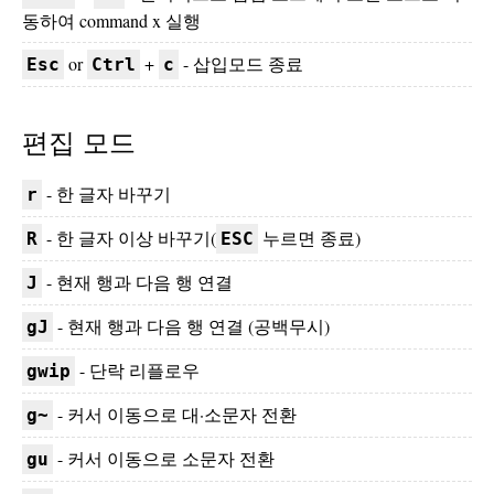
동하여 command x 실행
or
+
- 삽입모드 종료
Esc
Ctrl
c
편집 모드
- 한 글자 바꾸기
r
- 한 글자 이상 바꾸기(
누르면 종료)
R
ESC
- 현재 행과 다음 행 연결
J
- 현재 행과 다음 행 연결 (공백무시)
gJ
- 단락 리플로우
gwip
- 커서 이동으로 대·소문자 전환
g~
- 커서 이동으로 소문자 전환
gu