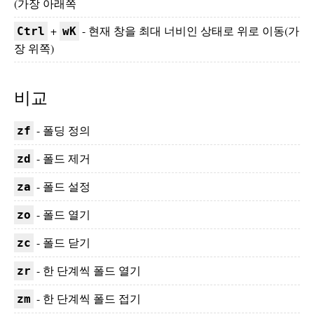
(가장 아래쪽
+
- 현재 창을 최대 너비인 상태로 위로 이동(가
Ctrl
wK
장 위쪽)
비교
- 폴딩 정의
zf
- 폴드 제거
zd
- 폴드 설정
za
- 폴드 열기
zo
- 폴드 닫기
zc
- 한 단계씩 폴드 열기
zr
- 한 단계씩 폴드 접기
zm