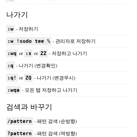
나가기
- 저장하기
:w
- 관리자로 저장하기
:w !sudo tee %
or
or
- 저장하고 나가기
:wq
:x
ZZ
- 나가기 (변경확인)
:q
or
- 나가기 (변경무시)
:q!
ZQ
- 모든 탭 저장하고 나가기
:wqa
검색과 바꾸기
- 패턴 검색 (순방향)
/pattern
- 패턴 검색 (역방향)
?pattern