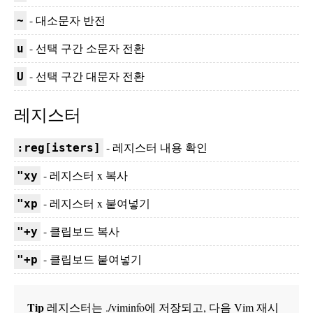
- 대소문자 반전
~
- 선택 구간 소문자 전환
u
- 선택 구간 대문자 전환
U
레지스터
- 레지스터 내용 확인
:reg[isters]
- 레지스터 x 복사
"xy
- 레지스터 x 붙여넣기
"xp
- 클립보드 복사
"+y
- 클립보드 붙여넣기
"+p
Tip
레지스터는 ./viminfo에 저장되고, 다음 Vim 재시