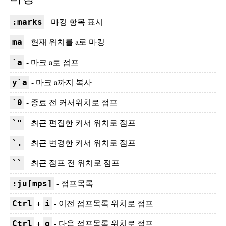
- 마킹 항목 표시
:marks
- 현재 위치를 a로 마킹
ma
- 마크 a로 점프
`a
- 마크 a까지 복사
y`a
- 종료 전 커서위치로 점프
`0
- 최근 편집한 커서 위치로 점프
`"
- 최근 변경한 커서 위치로 점프
`.
- 최근 점프 전 위치로 점프
``
- 점프목록
:ju[mps]
+
- 이전 점프목록 위치로 점프
Ctrl
i
+
- 다음 점프목록 위치로 점프
Ctrl
o