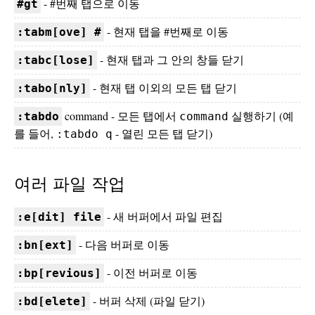
- #번째 탭으로 이동
#gt
- 현재 탭을 #번째로 이동
:tabm[ove] #
- 현재 탭과 그 안의 창들 닫기
:tabc[lose]
- 현재 탭 이외의 모든 탭 닫기
:tabo[nly]
command - 모든 탭에서
실행하기 (예
:tabdo
command
를 들어,
- 열린 모든 탭 닫기)
:tabdo q
여러 파일 작업
- 새 버퍼에서 파일 편집
:e[dit] file
- 다음 버퍼로 이동
:bn[ext]
- 이전 버퍼로 이동
:bp[revious]
- 버퍼 삭제 (파일 닫기)
:bd[elete]