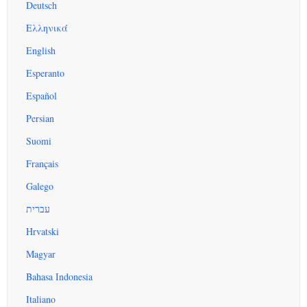
Deutsch
Ελληνικά
English
Esperanto
Español
Persian
Suomi
Français
Galego
עברית
Hrvatski
Magyar
Bahasa Indonesia
Italiano