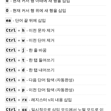
- 현재 커서 행 아래에 새 행을 삽입
o
- 현재 커서 행 위에 새 행을 삽입
O
- 단어 끝 뒤에 삽입
ea
+
- 이전 문자 제거
Ctrl
h
+
- 이전 단어 제거
Ctrl
w
+
- 한 줄 바꿈
Ctrl
j
+
- 한 탭 들여쓰기
Ctrl
t
+
- 한 탭 내어쓰기
Ctrl
d
+
- 다음 단어 탐색 (자동완성)
Ctrl
n
+
- 이전 단어 탐색 (자동완성)
Ctrl
p
+
- 레지스터 x의 내용 삽입
Ctrl
rx
+
- 일시적으로 삽입 모드에서 노멀 모드로 이
Ctrl
ox