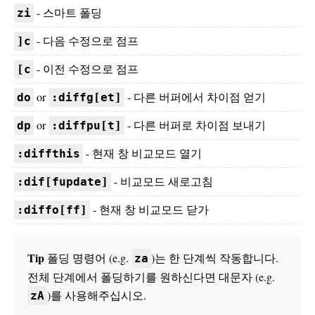
- 스마트 폴딩
zi
- 다음 수정으로 점프
]c
- 이전 수정으로 점프
[c
or
- 다른 버퍼에서 차이점 얻기
do
:diffg[et]
or
- 다른 버퍼로 차이점 보내기
dp
:diffpu[t]
- 현재 창 비교모드 열기
:diffthis
- 비교모드 새로고침
:dif[fupdate]
- 현재 창 비교모드 닫가
:diffo[ff]
Tip
폴딩 명령어 (e.g.
)는 한 단계씩 작동합니다.
za
전체 단계에서 폴딩하기를 원하신다면 대문자 (e.g.
)를 사용해주십시오.
zA