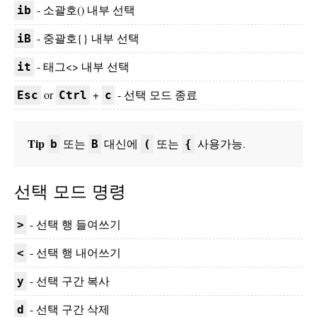
- 소괄호() 내부 선택
ib
- 중괄호{} 내부 선택
iB
- 태그<> 내부 선택
it
or
+
- 선택 모드 종료
Esc
Ctrl
c
Tip
또는
대신에
또는
사용가능.
b
B
(
{
선택 모드 명령
- 선택 행 들여쓰기
>
- 선택 행 내어쓰기
<
- 선택 구간 복사
y
- 선택 구간 삭제
d