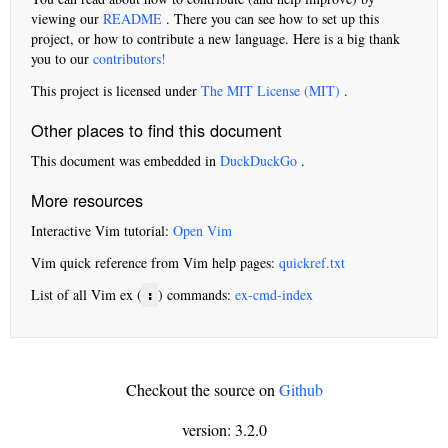
viewing our
README
. There you can see how to set up this
project, or how to contribute a new language. Here is a big thank
you to our
contributors!
This project is licensed under
The MIT License (MIT)
.
Other places to find this document
This document was embedded in
DuckDuckGo
.
More resources
Interactive Vim tutorial:
Open Vim
Vim quick reference from Vim help pages:
quickref.txt
List of all Vim ex (
) commands:
ex-cmd-index
:
Checkout the source on
Github
version: 3.2.0