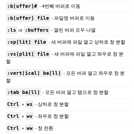
- #번째 버퍼로 이동
:b[uffer]#
- 파일명 버퍼로 이동
:b[uffer] file
or
- 열린 버퍼 모두 나열
:ls
:buffers
- 새 버퍼에 파일 열고 상하로 창 분할
:sp[lit] file
- 새 버퍼에 파일 열고 좌우로 창 분
:vs[plit] file
할
- 모든 버퍼 열고 좌우로 창 분
:vert[ical] ba[ll]
할
- 모든 버퍼 열고 탭으로 창 분할
:tab ba[ll]
+
- 상하로 창 분할
Ctrl
ws
+
- 좌우로 창 분할
Ctrl
wv
+
- 창 전환
Ctrl
ww