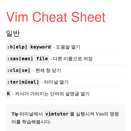
Vim Cheat Sheet
일반
- 도움말 열기
:h[elp] keyword
- 다른 이름으로 저장
:sav[eas] file
- 현재 창 닫기
:clo[se]
- 터미널 열기
:ter[minal]
- 커서가 가리키는 단어의 설명글 열기
K
Tip
터미널에서
를 실행시켜 Vim의 명령
vimtutor
어를 학습해봅시다.