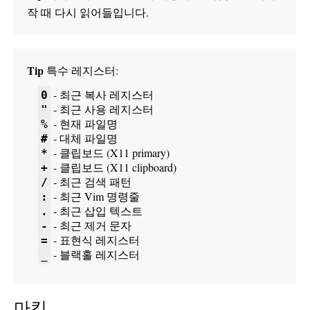
작 때 다시 읽어들입니다.
Tip
특수 레지스터:
- 최근 복사 레지스터
0
- 최근 사용 레지스터
"
- 현재 파일명
%
- 대체 파일명
#
- 클립보드 (X11 primary)
*
- 클립보드 (X11 clipboard)
+
- 최근 검색 패턴
/
- 최근 Vim 명령줄
:
- 최근 삽입 텍스트
.
- 최근 제거 문자
-
- 표현식 레지스터
=
- 블랙홀 레지스터
_
마킹