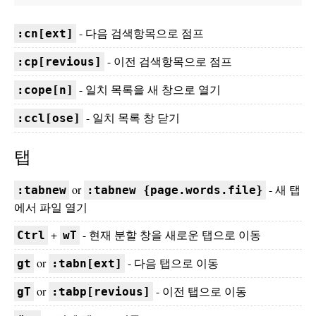
- 다음 검색항목으로 점프
:cn[ext]
- 이전 검색항목으로 점프
:cp[revious]
- 일치 목록을 새 창으로 열기
:cope[n]
- 일치 목록 창 닫기
:ccl[ose]
탭
or
- 새 탭
:tabnew
:tabnew {page.words.file}
에서 파일 열기
+
- 현재 분할 창을 새로운 탭으로 이동
Ctrl
wT
or
- 다음 탭으로 이동
gt
:tabn[ext]
or
- 이전 탭으로 이동
gT
:tabp[revious]