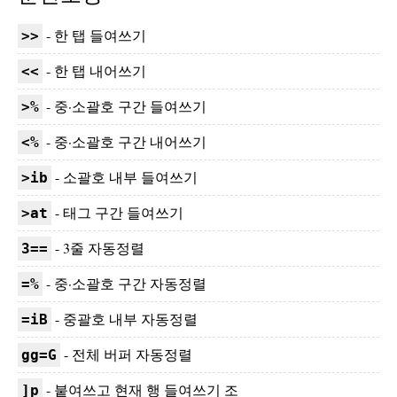
- 한 탭 들여쓰기
>>
- 한 탭 내어쓰기
<<
- 중·소괄호 구간 들여쓰기
>%
- 중·소괄호 구간 내어쓰기
<%
- 소괄호 내부 들여쓰기
>ib
- 태그 구간 들여쓰기
>at
- 3줄 자동정렬
3==
- 중·소괄호 구간 자동정렬
=%
- 중괄호 내부 자동정렬
=iB
- 전체 버퍼 자동정렬
gg=G
- 붙여쓰고 현재 행 들여쓰기 조
]p