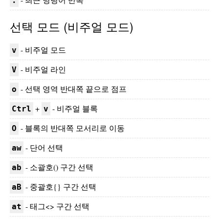
.
선택 모드 (비주얼 모드)
- 비주얼 모드
v
- 비주얼 라인
V
- 선택 영역 반대쪽 끝으로 점프
o
+
- 비주얼 블록
Ctrl
v
- 블록의 반대쪽 모서리로 이동
O
- 단어 선택
aw
- 소괄호() 구간 선택
ab
- 중괄호{} 구간 선택
aB
- 태그<> 구간 선택
at