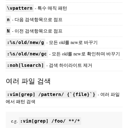
- 특수 매직 패턴
\vpattern
- 다음 검색항목으로 점프
n
- 이전 검색항목으로 점프
N
- 모든 old를 new로 바꾸기
:%s/old/new/g
- 모든 old를 new로 확인하며 바꾸기
:%s/old/new/gc
- 검색 하이라이트 제거
:noh[lsearch]
여러 파일 검색
- 여러 파일
:vim[grep] /pattern/ {`{file}`}
에서 패턴 검색
e.g.
:vim[grep] /foo/ **/*