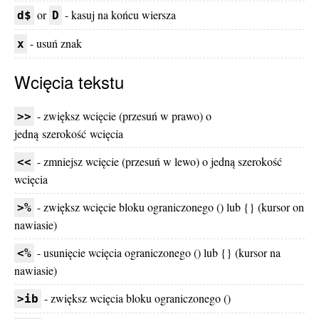
or
- kasuj na końcu wiersza
d$
D
- usuń znak
x
Wcięcia tekstu
- zwiększ wcięcie (przesuń w prawo) o
>>
jedną szerokość wcięcia
- zmniejsz wcięcie (przesuń w lewo) o jedną szerokość
<<
wcięcia
- zwiększ wcięcie bloku ograniczonego () lub {} (kursor on
>%
nawiasie)
- usunięcie wcięcia ograniczonego () lub {} (kursor na
<%
nawiasie)
- zwiększ wcięcia bloku ograniczonego ()
>ib