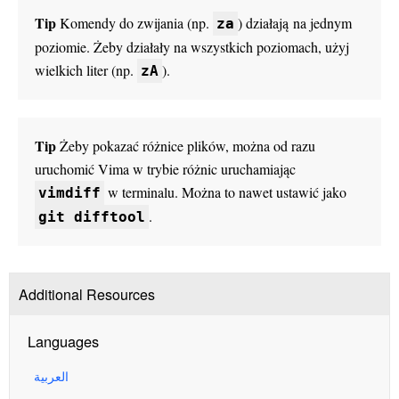
Tip
Komendy do zwijania (np.
) działają na jednym
za
poziomie. Żeby działały na wszystkich poziomach, użyj
wielkich liter (np.
).
zA
Tip
Żeby pokazać różnice plików, można od razu
uruchomić Vima w trybie różnic uruchamiając
w terminalu. Można to nawet ustawić jako
vimdiff
.
git difftool
Additional Resources
Languages
العربية