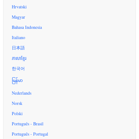
Hrvatski
Magyar
Bahasa Indonesia
Italiano
日本語
ភាសាខ្មែរ
한국어
မြန်မာ
Nederlands
Norsk
Polski
Português - Brasil
Português - Portugal