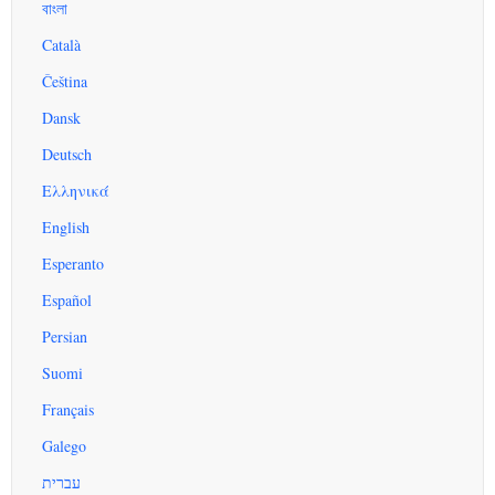
বাংলা
Català
Čeština
Dansk
Deutsch
Ελληνικά
English
Esperanto
Español
Persian
Suomi
Français
Galego
עברית