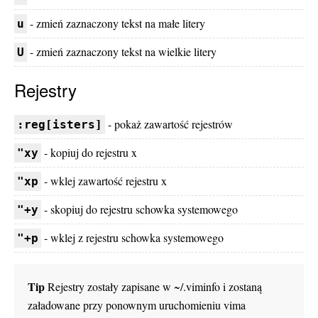
- zmień zaznaczony tekst na małe litery
u
- zmień zaznaczony tekst na wielkie litery
U
Rejestry
- pokaż zawartość rejestrów
:reg[isters]
- kopiuj do rejestru x
"xy
- wklej zawartość rejestru x
"xp
- skopiuj do rejestru schowka systemowego
"+y
- wklej z rejestru schowka systemowego
"+p
Tip
Rejestry zostały zapisane w ~/.viminfo i zostaną
załadowane przy ponownym uruchomieniu vima