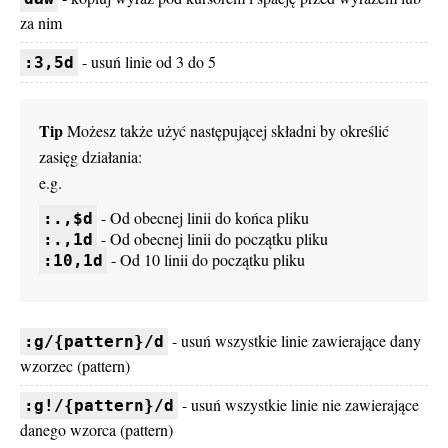
za nim
- usuń linie od 3 do 5
:3,5d
Tip
Możesz także użyć następującej składni by określić
zasięg działania:
e.g.
- Od obecnej linii do końca pliku
:.,$d
- Od obecnej linii do początku pliku
:.,1d
- Od 10 linii do początku pliku
:10,1d
- usuń wszystkie linie zawierające dany
:g/{pattern}/d
wzorzec (pattern)
- usuń wszystkie linie nie zawierające
:g!/{pattern}/d
danego wzorca (pattern)