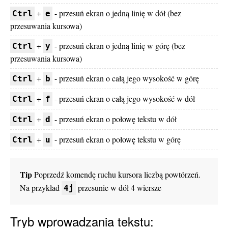
+
- przesuń ekran o jedną linię w dół (bez
Ctrl
e
przesuwania kursowa)
+
- przesuń ekran o jedną linię w górę (bez
Ctrl
y
przesuwania kursowa)
+
- przesuń ekran o całą jego wysokość w górę
Ctrl
b
+
- przesuń ekran o całą jego wysokość w dół
Ctrl
f
+
- przesuń ekran o połowę tekstu w dół
Ctrl
d
+
- przesuń ekran o połowę tekstu w górę
Ctrl
u
Tip
Poprzedź komendę ruchu kursora liczbą powtórzeń.
Na przykład
przesunie w dół 4 wiersze
4j
Tryb wprowadzania tekstu: