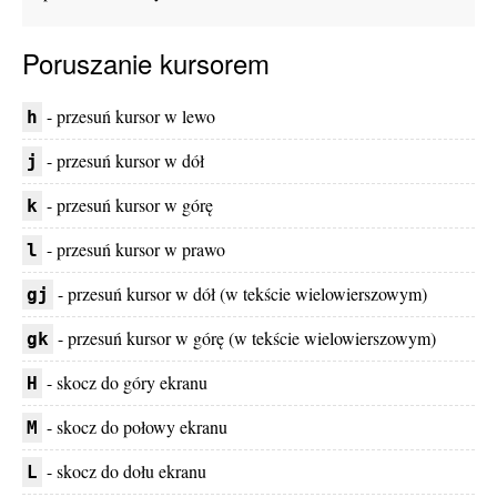
Poruszanie kursorem
- przesuń kursor w lewo
h
- przesuń kursor w dół
j
- przesuń kursor w górę
k
- przesuń kursor w prawo
l
- przesuń kursor w dół (w tekście wielowierszowym)
gj
- przesuń kursor w górę (w tekście wielowierszowym)
gk
- skocz do góry ekranu
H
- skocz do połowy ekranu
M
- skocz do dołu ekranu
L