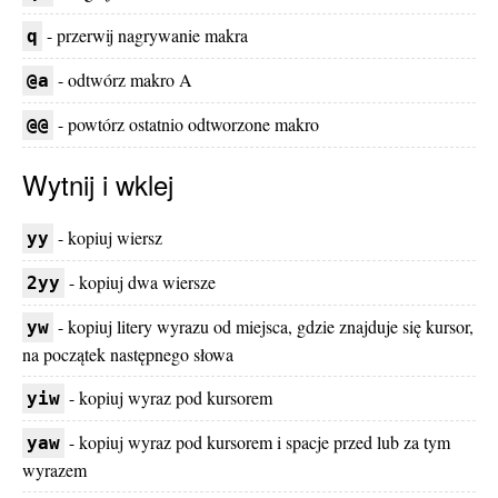
- przerwij nagrywanie makra
q
- odtwórz makro A
@a
- powtórz ostatnio odtworzone makro
@@
Wytnij i wklej
- kopiuj wiersz
yy
- kopiuj dwa wiersze
2yy
- kopiuj litery wyrazu od miejsca, gdzie znajduje się kursor,
yw
na początek następnego słowa
- kopiuj wyraz pod kursorem
yiw
- kopiuj wyraz pod kursorem i spacje przed lub za tym
yaw
wyrazem