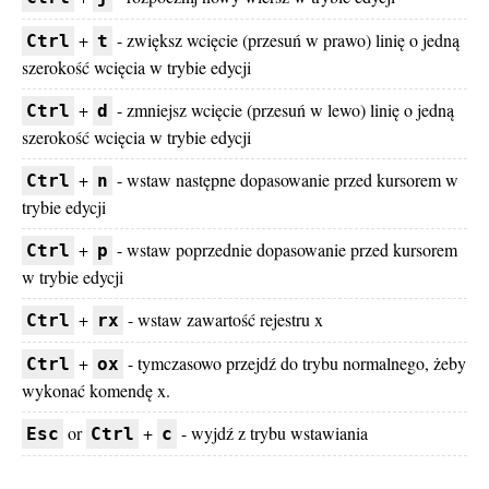
+
- zwiększ wcięcie (przesuń w prawo) linię o jedną
Ctrl
t
szerokość wcięcia w trybie edycji
+
- zmniejsz wcięcie (przesuń w lewo) linię o jedną
Ctrl
d
szerokość wcięcia w trybie edycji
+
- wstaw następne dopasowanie przed kursorem w
Ctrl
n
trybie edycji
+
- wstaw poprzednie dopasowanie przed kursorem
Ctrl
p
w trybie edycji
+
- wstaw zawartość rejestru x
Ctrl
rx
+
- tymczasowo przejdź do trybu normalnego, żeby
Ctrl
ox
wykonać komendę x.
or
+
- wyjdź z trybu wstawiania
Esc
Ctrl
c