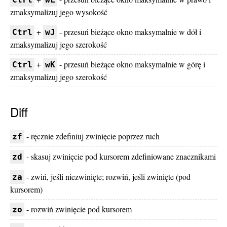
zmaksymalizuj jego wysokość
+
- przesuń bieżące okno maksymalnie w dół i
Ctrl
wJ
zmaksymalizuj jego szerokość
+
- przesuń bieżące okno maksymalnie w górę i
Ctrl
wK
zmaksymalizuj jego szerokość
Diff
- ręcznie zdefiniuj zwinięcie poprzez ruch
zf
- skasuj zwinięcie pod kursorem zdefiniowane znacznikami
zd
- zwiń, jeśli niezwinięte; rozwiń, jeśli zwinięte (pod
za
kursorem)
- rozwiń zwinięcie pod kursorem
zo