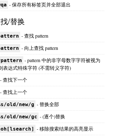
- 保存所有标签页并全部退出
wqa
找/替换
- 查找 pattern
pattern
- 向上查找 pattern
pattern
- pattern 中的非字母数字字符被视为
vpattern
则表达式特殊字符 (不需转义字符)
- 查找下一个
- 查找上一个
- 替换全部
%s/old/new/g
- (逐个)替换
%s/old/new/gc
- 移除搜索结果的高亮显示
noh[lsearch]