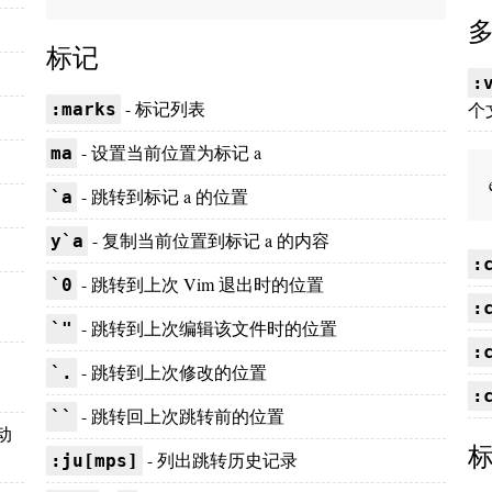
标记
:
- 标记列表
个文
:marks
- 设置当前位置为标记 a
ma
- 跳转到标记 a 的位置
`a
- 复制当前位置到标记 a 的内容
y`a
:
- 跳转到上次 Vim 退出时的位置
`0
:
- 跳转到上次编辑该文件时的位置
`"
:
- 跳转到上次修改的位置
`.
:
- 跳转回上次跳转前的位置
``
动
- 列出跳转历史记录
:ju[mps]