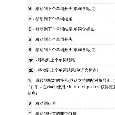
- 移动到下个单词开头(单词含标点)
W
- 移动到下个单词结尾
e
- 移动到下个单词结尾(单词含标点)
E
- 移动到上个单词开头
b
- 移动到上个单词开头(单词含标点)
B
- 移动到上个单词结尾
ge
- 移动到上个单词结尾(单词含标点)
gE
- 跳转到配对的符号(默认支持的配对符号组: '()'
%
'{}', '[]' - 在vim中使用
获得更
:h matchpairs
信息)
- 移动到行首
0
- 移动到行首的非空白符
^