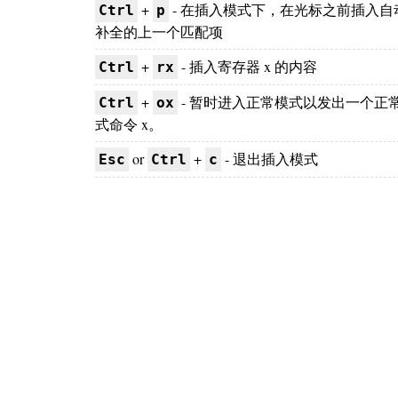
+
- 在插入模式下，在光标之前插入自
Ctrl
p
补全的上一个匹配项
+
- 插入寄存器 x 的内容
Ctrl
rx
+
- 暂时进入正常模式以发出一个正
Ctrl
ox
式命令 x。
or
+
- 退出插入模式
Esc
Ctrl
c