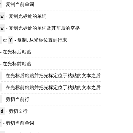
- 复制当前单词
w
- 复制光标处的单词
iw
- 复制光标处的单词及其前后的空格
aw
or
- 复制, 从光标位置到行末
$
Y
- 在光标后粘贴
- 在光标前粘贴
- 在光标后粘贴并把光标定位于粘贴的文本之后
p
- 在光标前粘贴并把光标定位于粘贴的文本之后
P
- 剪切当前行
d
- 剪切 2 行
dd
- 剪切当前单词
w