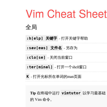
Vim Cheat Sheet
全局
- 打开关键字帮助
:h[elp] 关键字
- 另存为
:sav[eas] 文件名
- 关闭当前窗口
:clo[se]
- 打开一个shell窗口
:ter[minal]
- 打开光标所在单词的man页面
K
Tip
在终端中运行
以学习最基础
vimtutor
的 Vim 命令。