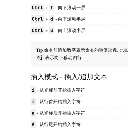
+
- 向下滚动一屏
Ctrl
f
+
- 向下滚动半屏
Ctrl
d
+
- 向上滚动半屏
Ctrl
u
Tip
命令前追加数字表示命令的重复次数, 比
表示向下移动四行
4j
插入模式 - 插入/追加文本
- 从光标前开始插入字符
i
- 从行首开始插入字符
I
- 从光标后开始插入字符
a
- 从行尾开始插入字符
A