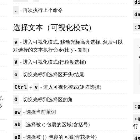
d
- 再次执行上个命令
.
d
选择文本（可视化模式）
:
- 进入可视化模式, 移动光标高亮选择, 然后可以
v
对选择的文本执行命令(比 y - 复制)
- 进入可视化模式(行粒度选择)
V
- 切换光标到选择区开头/结尾
o
+
- 进入可视化模式(矩阵选择)
Ctrl
v
,
- 切换光标到选择区的角
O
多
:
- 选择当前单词
aw
:
- 选择被 () 包裹的区域(含括号)
ab
行
- 选择被 {} 包裹的区域(含花括号)
aB
d