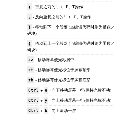
- 重复之前的f、t、F、T操作
;
- 反向重复之前的f、t、F、T操作
,
- 移动到下一个段落 (当编辑代码时则为函数
}
码块)
- 移动到上一个段落 (当编辑代码时则为函数
{
码块)
- 移动屏幕使光标居中
zz
- 移动屏幕使光标位于屏幕顶部
zt
- 移动屏幕使光标位于屏幕底部
zb
+
- 向下移动屏幕一行(保持光标不动)
Ctrl
e
+
- 向上移动屏幕一行(保持光标不动)
Ctrl
y
+
- 向上滚动一屏
Ctrl
b