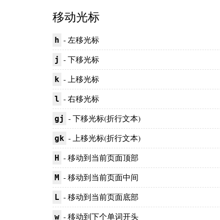
移动光标
- 左移光标
h
- 下移光标
j
- 上移光标
k
- 右移光标
l
- 下移光标(折行文本)
gj
- 上移光标(折行文本)
gk
- 移动到当前页面顶部
H
- 移动到当前页面中间
M
- 移动到当前页面底部
L
- 移动到下个单词开头
w