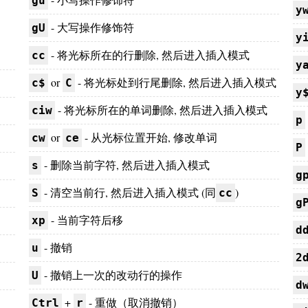
gu
y
- 大写操作修饰符
gU
y
- 将光标所在的行删除, 然后进入插入模式
cc
y
or
- 将光标处到行尾删除, 然后进入插入模式
c$
C
y
- 将光标所在的单词删除, 然后进入插入模式
ciw
p
or
- 从光标位置开始, 修改单词
cw
ce
P
- 删除当前字符, 然后进入插入模式
s
g
- 清空当前行, 然后进入插入模式 (同
)
S
cc
g
- 当前字符后移
xp
d
- 撤销
u
2
- 撤销上一次的改动行的操作
U
d
+
- 重做（取消撤销）
Ctrl
r