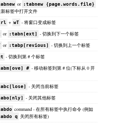
or
tabnew
:tabnew {page.words.file}
 在新标签中打开文件
+
- 将窗口变成标签
trl
wT
or
- 切换到下一个标签
t
:tabn[ext]
or
- 切换到上一个标签
T
:tabp[revious]
- 切换到第 # 个标签
gt
- 移动标签到第 # 位(下标从 0 开
tabm[ove] #
- 关闭当前标签
tabc[lose]
- 关闭其他标签
tabo[nly]
command - 在所有标签中执行命令 (例如
tabdo
关闭所有标签)
tabdo q