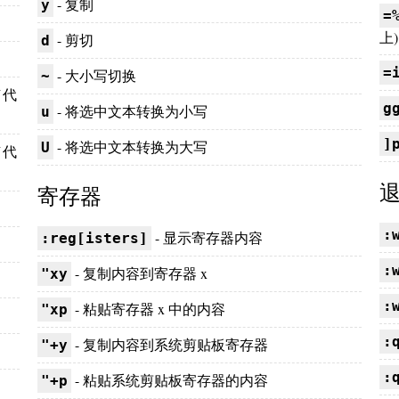
- 复制
y
=
上)
- 剪切
d
=
- 大小写切换
~
／代
g
- 将选中文本转换为小写
u
]
- 将选中文本转换为大写
U
／代
寄存器
:
- 显示寄存器内容
:reg[isters]
:
- 复制内容到寄存器 x
"xy
:
- 粘贴寄存器 x 中的内容
"xp
:
- 复制内容到系统剪贴板寄存器
"+y
:
- 粘贴系统剪贴板寄存器的内容
"+p