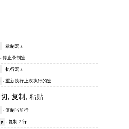
宏
- 录制宏 a
a
- 停止录制宏
- 执行宏 a
a
- 重新执行上次执行的宏
@
切, 复制, 粘贴
- 复制当前行
y
- 复制 2 行
yy